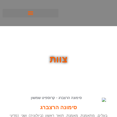
ילוג
תוכן
צוות
סימונה הרצברג
בעלים, מתאמנת, מאמנת, תואר ראשון (ביולוגיה) ושני (מדעי