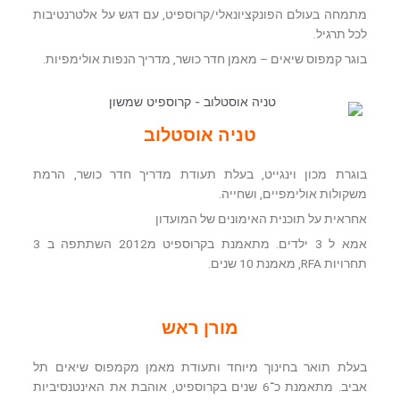
מתמחה בעולם הפונקציונאלי/קרוספיט, עם דגש על אלטרנטיבות
לכל תרגיל.
בוגר קמפוס שיאים – מאמן חדר כושר, מדריך הנפות אולימפיות.
טניה אוסטלוב
בוגרת מכון וינגייט, בעלת תעודת מדריך חדר כושר, הרמת
משקולות אולימפיים, ושחייה.
אחראית על תוכנית האימונים של המועדון
אמא ל 3 ילדים. מתאמנת בקרוספיט מ2012 השתתפה ב 3
תחרויות RFA, מאמנת 10 שנים.
מורן ראש
בעלת תואר בחינוך מיוחד ותעודת מאמן מקמפוס שיאים תל
אביב. מתאמנת כ־6 שנים בקרוספיט, אוהבת את האינטנסיביות