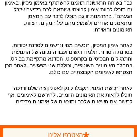
כבר בשיחה הראשונה תוזמנו להשתתף באימון ניסיון. באימון
זה תוכלו לחוות אימון קבוצתי שיותאם לכם בידיעה ש"רק
הגעתם". בהזדמנות זו גם תוכלו לדבר עם המאמן
ומתאמנים אחרים ולשמוע מהם על המקום, הצוות,
האימונים והאוירה.
לאחר אימון הניסיון, רוכשים מנוי ונרשמים לסדנת יסודות.
בסדנת היסודות תלמדו דגשים ועבודה נכונה של התנועות
והתרגילים הבסיסיים בקרוספיט. הסדנא מתקיימת בבוקס,
במהלך האימונים השוטפים, וכוללת שני מפגשים. לאחר מכן
תצטרפו לאימונים הקבוצתיים עם כולם.
לאחר רכישת המנוי, תקבלו לינק לאפליקציה שלנו ודרכה
תוכלו לראות את האימונים היומיים, להירשם לאימונים ואף
לרשום את השיאים שלכם ותוצאות של אימונים מדידים.
הצטרפו אלינו