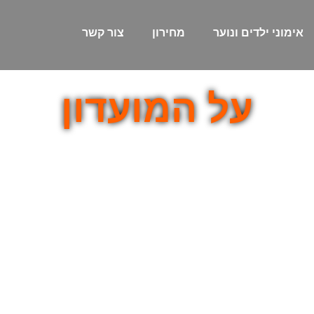
אימוני ילדים ונוער
מחירון
צור קשר
על המועדון