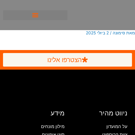
ילוג
תוכן
מאת
סימונה
/
2 ביולי 2025
הצטרפו אלינו
ניווט מהיר
מידע
על המועדון
מילון מונחים
צוות קרוספיט
סוגי אימונים